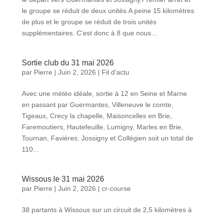
le groupe se réduit de deux unités.A peine 15 kilomètres
de plus et le groupe se réduit de trois unités
supplémentaires. C’est donc à 8 que nous...
Sortie club du 31 mai 2026
par
Pierre
|
Juin 2, 2026
|
Fil d'actu
Avec une météo idéale, sortie à 12 en Seine et Marne
en passant par Guermantes, Villeneuve le comte,
Tigeaux, Crecy la chapelle, Maisoncelles en Brie,
Faremoutiers, Hautefeuille, Lumigny, Marles en Brie,
Tournan, Favières, Jossigny et Collégien soit un total de
110...
Wissous le 31 mai 2026
par
Pierre
|
Juin 2, 2026
|
cr-course
38 partants à Wissous sur un circuit de 2,5 kilomètres à