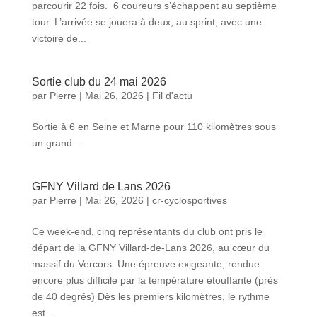
parcourir 22 fois. 6 coureurs s’échappent au septième
tour. L’arrivée se jouera à deux, au sprint, avec une
victoire de...
Sortie club du 24 mai 2026
par
Pierre
|
Mai 26, 2026
|
Fil d'actu
Sortie à 6 en Seine et Marne pour 110 kilomètres sous
un grand...
GFNY Villard de Lans 2026
par
Pierre
|
Mai 26, 2026
|
cr-cyclosportives
Ce week-end, cinq représentants du club ont pris le
départ de la GFNY Villard-de-Lans 2026, au cœur du
massif du Vercors. Une épreuve exigeante, rendue
encore plus difficile par la température étouffante (près
de 40 degrés) Dès les premiers kilomètres, le rythme
est...