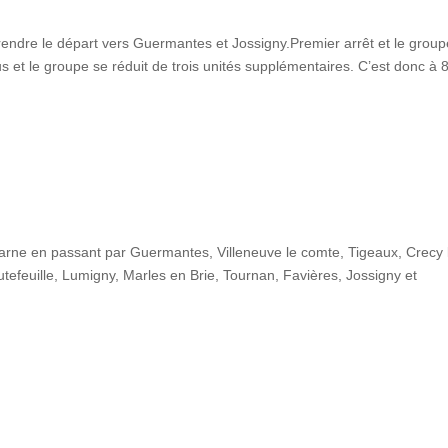
endre le départ vers Guermantes et Jossigny.Premier arrêt et le group
us et le groupe se réduit de trois unités supplémentaires. C’est donc à 
Marne en passant par Guermantes, Villeneuve le comte, Tigeaux, Crecy 
tefeuille, Lumigny, Marles en Brie, Tournan, Favières, Jossigny et