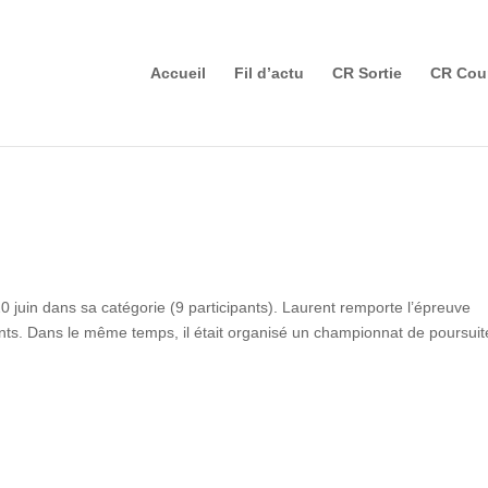
Accueil
Fil d’actu
CR Sortie
CR Cou
0 juin dans sa catégorie (9 participants). Laurent remporte l’épreuve
nts. Dans le même temps, il était organisé un championnat de poursuit