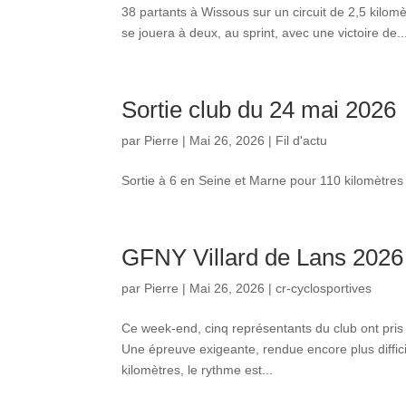
38 partants à Wissous sur un circuit de 2,5 kilom
se jouera à deux, au sprint, avec une victoire de..
Sortie club du 24 mai 2026
par
Pierre
|
Mai 26, 2026
|
Fil d'actu
Sortie à 6 en Seine et Marne pour 110 kilomètres
GFNY Villard de Lans 2026
par
Pierre
|
Mai 26, 2026
|
cr-cyclosportives
Ce week-end, cinq représentants du club ont pris
Une épreuve exigeante, rendue encore plus diffic
kilomètres, le rythme est...