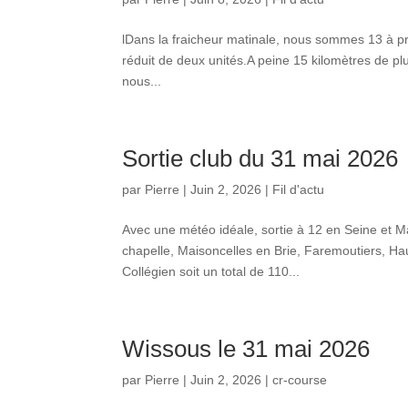
lDans la fraicheur matinale, nous sommes 13 à pr
réduit de deux unités.A peine 15 kilomètres de pl
nous...
Sortie club du 31 mai 2026
par
Pierre
|
Juin 2, 2026
|
Fil d'actu
Avec une météo idéale, sortie à 12 en Seine et 
chapelle, Maisoncelles en Brie, Faremoutiers, Hau
Collégien soit un total de 110...
Wissous le 31 mai 2026
par
Pierre
|
Juin 2, 2026
|
cr-course