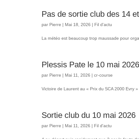
Pas de sortie club des 14 e
par
Pierre
|
Mai 18, 2026
|
Fil d'actu
La météo est beaucoup trop maussade pour organi
Plessis Pate le 10 mai 202
par
Pierre
|
Mai 11, 2026
|
cr-course
Victoire de Laurent au « Prix du SCA 2000 Evry » 
Sortie club du 10 mai 2026
par
Pierre
|
Mai 11, 2026
|
Fil d'actu