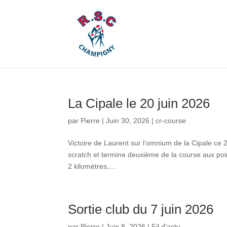
La Cipale le 20 juin 2026
par
Pierre
|
Juin 30, 2026
|
cr-course
Victoire de Laurent sur l’omnium de la Cipale ce 2
scratch et termine deuxième de la course aux poi
2 kilomètres,...
Sortie club du 7 juin 2026
par
Pierre
|
Juin 8, 2026
|
Fil d'actu