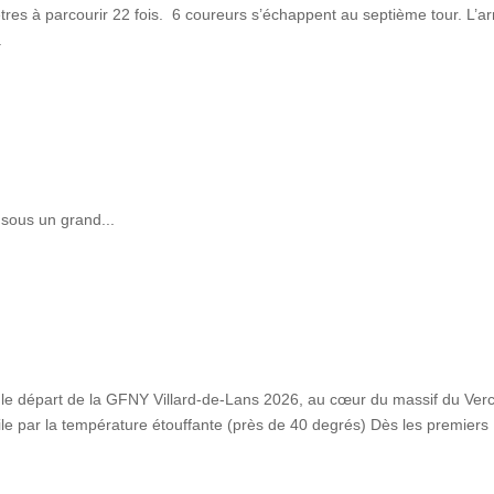
ètres à parcourir 22 fois. 6 coureurs s’échappent au septième tour. L’ar
.
 sous un grand...
 le départ de la GFNY Villard-de-Lans 2026, au cœur du massif du Verc
ile par la température étouffante (près de 40 degrés) Dès les premiers