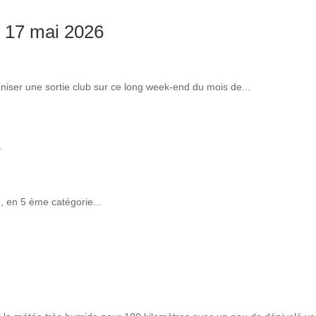
t 17 mai 2026
ser une sortie club sur ce long week-end du mois de...
6
, en 5 ème catégorie...