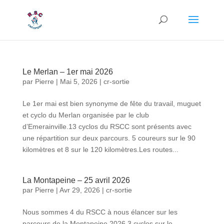
Le Merlan – 1er mai 2026
par
Pierre
|
Mai 5, 2026
|
cr-sortie
Le 1er mai est bien synonyme de fête du travail, muguet
et cyclo du Merlan organisée par le club
d’Emerainville.13 cyclos du RSCC sont présents avec
une répartition sur deux parcours. 5 coureurs sur le 90
kilomètres et 8 sur le 120 kilomètres.Les routes...
La Montapeine – 25 avril 2026
par
Pierre
|
Avr 29, 2026
|
cr-sortie
Nous sommes 4 du RSCC à nous élancer sur les
parcours de la Montapeine 2026.3 cyclos sur le