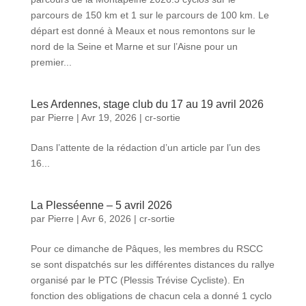
parcours de 150 km et 1 sur le parcours de 100 km. Le
départ est donné à Meaux et nous remontons sur le
nord de la Seine et Marne et sur l’Aisne pour un
premier...
Les Ardennes, stage club du 17 au 19 avril 2026
par
Pierre
|
Avr 19, 2026
|
cr-sortie
Dans l’attente de la rédaction d’un article par l’un des
16...
La Plesséenne – 5 avril 2026
par
Pierre
|
Avr 6, 2026
|
cr-sortie
Pour ce dimanche de Pâques, les membres du RSCC
se sont dispatchés sur les différentes distances du rallye
organisé par le PTC (Plessis Trévise Cycliste). En
fonction des obligations de chacun cela a donné 1 cyclo