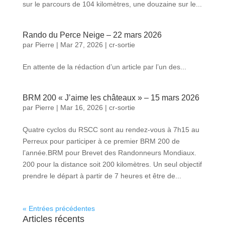
sur le parcours de 104 kilomètres, une douzaine sur le...
Rando du Perce Neige – 22 mars 2026
par
Pierre
|
Mar 27, 2026
|
cr-sortie
En attente de la rédaction d’un article par l’un des...
BRM 200 « J’aime les châteaux » – 15 mars 2026
par
Pierre
|
Mar 16, 2026
|
cr-sortie
Quatre cyclos du RSCC sont au rendez-vous à 7h15 au
Perreux pour participer à ce premier BRM 200 de
l’année.BRM pour Brevet des Randonneurs Mondiaux.
200 pour la distance soit 200 kilomètres. Un seul objectif
prendre le départ à partir de 7 heures et être de...
« Entrées précédentes
Articles récents