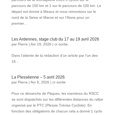
parcours de 150 km et 1 sur le parcours de 100 km. Le
départ est donné à Meaux et nous remontons sur le
nord de la Seine et Marne et sur l’Aisne pour un
premier...
Les Ardennes, stage club du 17 au 19 avril 2026
par
Pierre
|
Avr 19, 2026
|
cr-sortie
Dans l’attente de la rédaction d’un article par l’un des
16...
La Plesséenne – 5 avril 2026
par
Pierre
|
Avr 6, 2026
|
cr-sortie
Pour ce dimanche de Pâques, les membres du RSCC
se sont dispatchés sur les différentes distances du rallye
organisé par le PTC (Plessis Trévise Cycliste). En
fonction des obligations de chacun cela a donné 1 cyclo