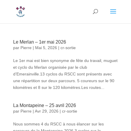
Le Merlan – 1er mai 2026
par
Pierre
|
Mai 5, 2026
|
cr-sortie
Le 1er mai est bien synonyme de fête du travail, muguet
et cyclo du Merlan organisée par le club
d’Emerainville.13 cyclos du RSCC sont présents avec
une répartition sur deux parcours. 5 coureurs sur le 90
kilomètres et 8 sur le 120 kilomètres.Les routes...
La Montapeine – 25 avril 2026
par
Pierre
|
Avr 29, 2026
|
cr-sortie
Nous sommes 4 du RSCC à nous élancer sur les
parcours de la Montapeine 2026.3 cyclos sur le