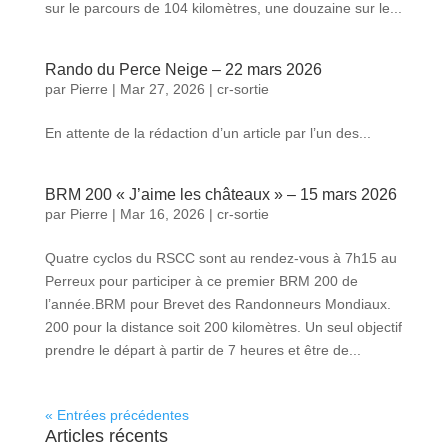
sur le parcours de 104 kilomètres, une douzaine sur le...
Rando du Perce Neige – 22 mars 2026
par
Pierre
|
Mar 27, 2026
|
cr-sortie
En attente de la rédaction d’un article par l’un des...
BRM 200 « J’aime les châteaux » – 15 mars 2026
par
Pierre
|
Mar 16, 2026
|
cr-sortie
Quatre cyclos du RSCC sont au rendez-vous à 7h15 au
Perreux pour participer à ce premier BRM 200 de
l’année.BRM pour Brevet des Randonneurs Mondiaux.
200 pour la distance soit 200 kilomètres. Un seul objectif
prendre le départ à partir de 7 heures et être de...
« Entrées précédentes
Articles récents