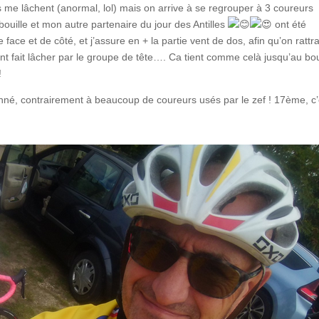
s me lâchent (anormal, lol) mais on arrive à se regrouper à 3 coureurs
uille et mon autre partenaire du jour des Antilles
ont été
 face et de côté, et j’assure en + la partie vent de dos, afin qu’on rattr
 fait lâcher par le groupe de tête…. Ca tient comme celà jusqu’au bo
!
nné, contrairement à beaucoup de coureurs usés par le zef ! 17ème, c’