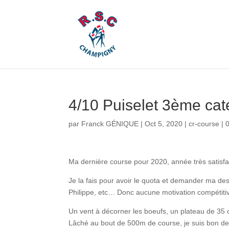
4/10 Puiselet 3ème cat
par
Franck GÉNIQUE
|
Oct 5, 2020
|
cr-course
|
Ma dernière course pour 2020, année très satisf
Je la fais pour avoir le quota et demander ma de
Philippe, etc… Donc aucune motivation compétitive
Un vent à décorner les boeufs, un plateau de 35 c
Lâché au bout de 500m de course, je suis bon dern