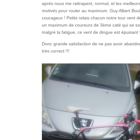
après nous me rattrapent, normal, et les meilleur
motivés pour rouler au maximum. Guy Albert Boubo
courageux ! Petits relais chacun notre tour vent de
un maximum de coureurs de 3ème caté qui se sont
malgré la fatigue, ce vent de dingue est épuisant 
Donc grande satisfaction de ne pas avoir abando
très correct !!!