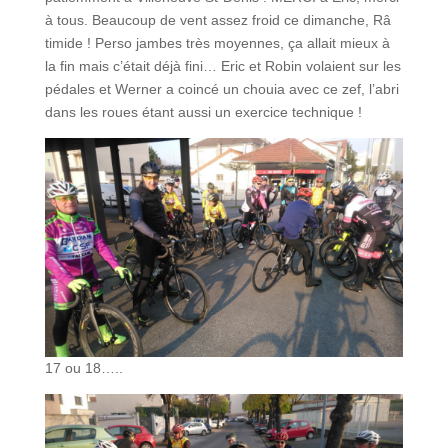
à tous. Beaucoup de vent assez froid ce dimanche, Râ
timide ! Perso jambes très moyennes, ça allait mieux à
la fin mais c’était déjà fini… Eric et Robin volaient sur les
pédales et Werner a coincé un chouia avec ce zef, l’abri
dans les roues étant aussi un exercice technique !
17 ou 18…..