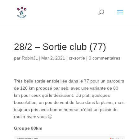
28/2 – Sortie club (77)
par
RobinJL
|
Mar 2, 2021
|
cr-sortie
|
0 commentaires
Très belle sortie ensoleillée dans le 77 pour un parcours
de 120 km proposé par seb, avec une variante de 80
km pour ceux qui le désiraient. Du plat, quelques
bosselettes, un peu de vent de face dans la plaine, mais
toujours pris avec bonne humeur, c’était un plaisir de
rouler avec vous 🙂
Groupe 80km