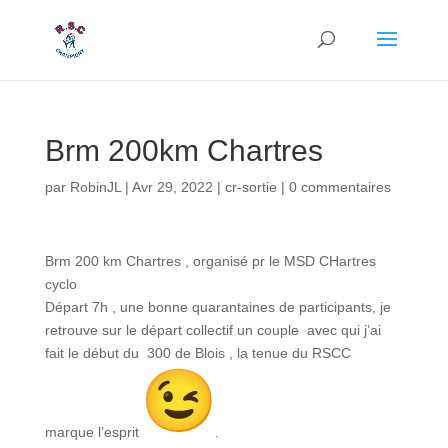
Brm 200km Chartres
par
RobinJL
|
Avr 29, 2022
|
cr-sortie
|
0 commentaires
Brm 200 km Chartres , organisé pr le MSD CHartres
cyclo
Départ 7h , une bonne quarantaines de participants, je
retrouve sur le départ collectif un couple avec qui j’ai
fait le début du 300 de Blois , la tenue du RSCC
marque l’esprit
.