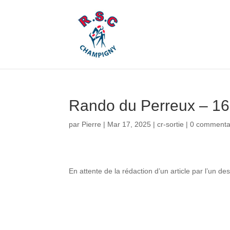
Rando du Perreux – 1
par
Pierre
|
Mar 17, 2025
|
cr-sortie
|
0 commenta
En attente de la rédaction d’un article par l’un de