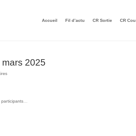
Accueil
Fil d’actu
CR Sortie
CR Cou
6 mars 2025
ires
s participants…